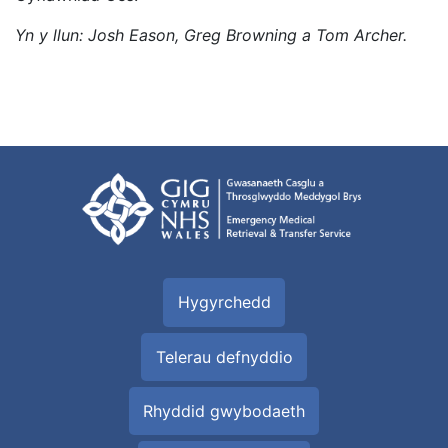
Yn y llun: Josh Eason, Greg Browning a Tom Archer.
Hygyrchedd
Telerau defnyddio
Rhyddid gwybodaeth