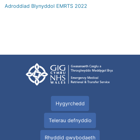
Adroddiad Blynyddol EMRTS 2022
Hygyrchedd
Telerau defnyddio
Rhyddid gwybodaeth