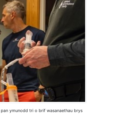
pan ymunodd tri o brif wasanaethau brys