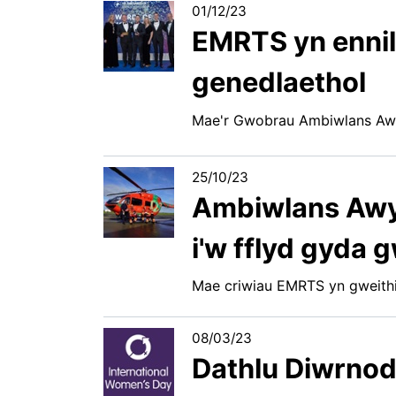
01/12/23
EMRTS yn enni
genedlaethol
Mae'r Gwobrau Ambiwlans Aw
25/10/23
Ambiwlans Awy
i'w fflyd gyda
Mae criwiau EMRTS yn gweithi
08/03/23
Dathlu Diwrnod